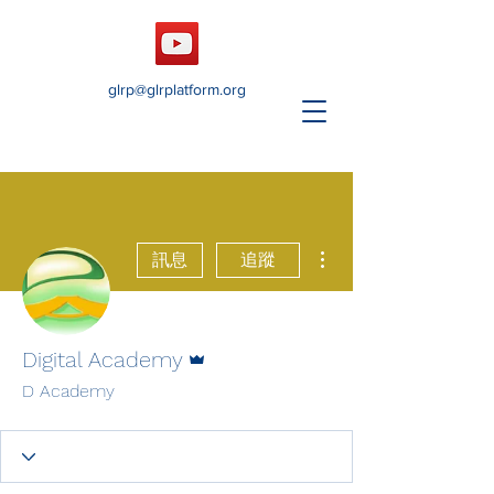
glrp@glrplatform.org
更多動作
訊息
追蹤
管理員
Digital Academy
D Academy