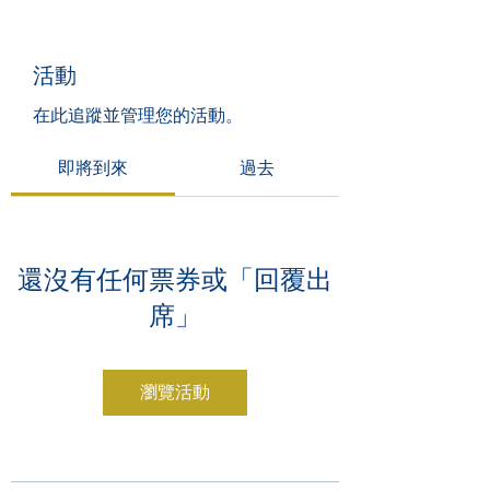
活動
在此追蹤並管理您的活動。
即將到來
過去
還沒有任何票券或「回覆出
席」
瀏覽活動