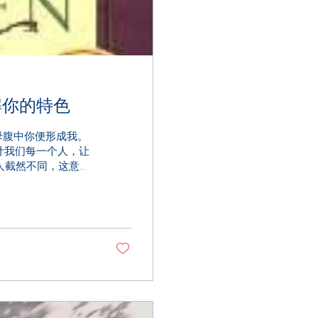
解你的特色
的母腹中你便形成我。
计我们每一个人，让
人截然不同，这意即
不对基督...