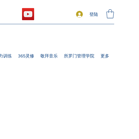
登陆
力训练
365灵修
敬拜音乐
所罗门管理学院
更多