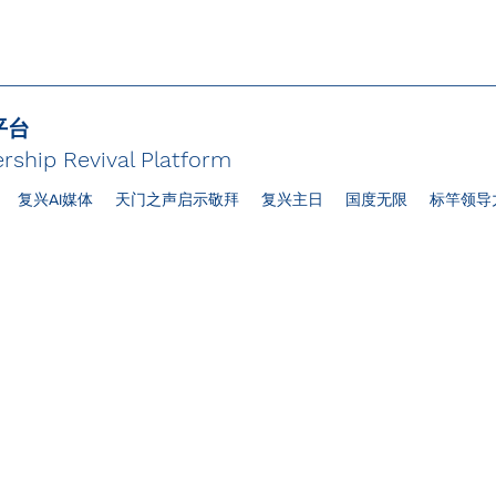
平台
rship Revival Platform
复兴AI媒体
天门之声启示敬拜
复兴主日
国度无限
标竿领导