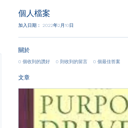
個人檔案
加入日期： 2022年2月10日
關於
0
個收到的讚好
0
則收到的留言
0
個最佳答案
文章