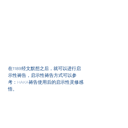
在
1189
经文默想之后，就可以进行启
示性祷告，启示性祷告方式可以参
考：HAKA祷告使用后的启示性灵修感
悟。