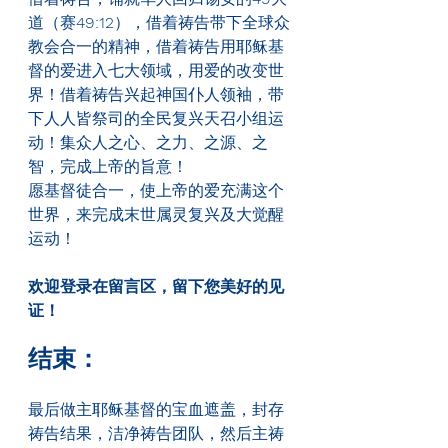
道（赛
49:12
），借着祷告带下全球众
教会合一的精神，借着祷告用耶稣基
督的爱进入七大领域，用爱的改变世
界！借着祷告兴起神国仆人领袖，带
下人人皆祭司的全民复兴天召小组运
动！集众人之心、之力、之源、之
智，完成上帝的旨意！
愿基督徒合一，使上帝的爱充满这个
世界，来完成末世属灵复兴及大觉醒
运动！
欢迎登录在留言区，留下您美好的见
证！
结束：
最后做主耶稣基督的宝血遮盖，封存
祷告结果，洁净祷告团队，然后主祷