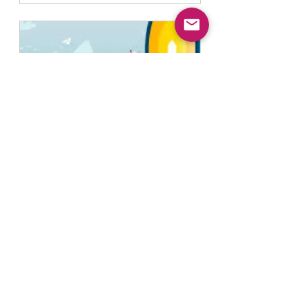
全球华人跨文化宣教8月Zoom
研习讲座
立即預訂