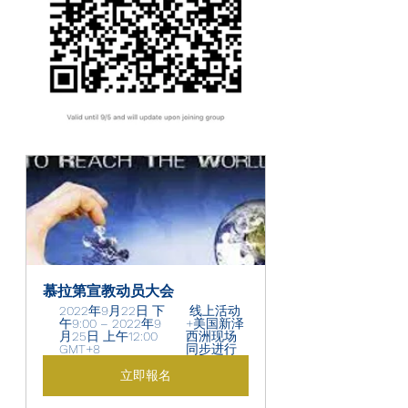
慕拉第宣教动员大会
2022年9月22日 下
 线上活动
午9:00 – 2022年9
+美国新泽
月25日 上午12:00 
西洲现场
GMT+8 
同步进行
立即報名