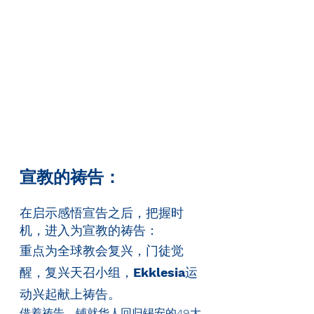
宣教的祷告：
在启示感悟宣告之后，把握时
机，进入为宣教的祷告：
重点为全球教会复兴，门徒觉
醒，复兴天召小组，
Ekklesia
运
动兴起献上祷告。
借着祷告，铺就华人回归锡安的
49
大