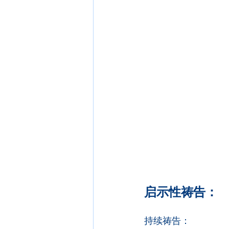
启示性祷告：
持续祷告：