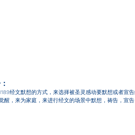
告：
1189
经文默想的方式，来选择被圣灵感动要默想或者宣告
觉醒，来为家庭，来进行经文的场景中默想，祷告，宣告