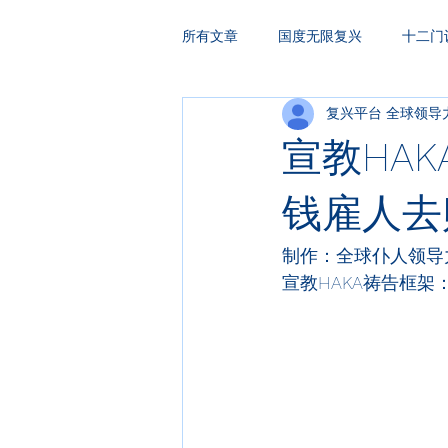
所有文章
国度无限复兴
十二门
复兴平台 全球领导
HAKA复兴祷告
领袖训练
宣教HAK
钱雇人去
制作：全球仆人领导
宣教HAKA
祷告框架