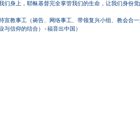
我们身上，耶稣基督完全掌管我们的生命，让我们身份觉
持宣教事工（祷告、网络事工、带领复兴小组、教会合一运
业与信仰的结合）+福音出中国）