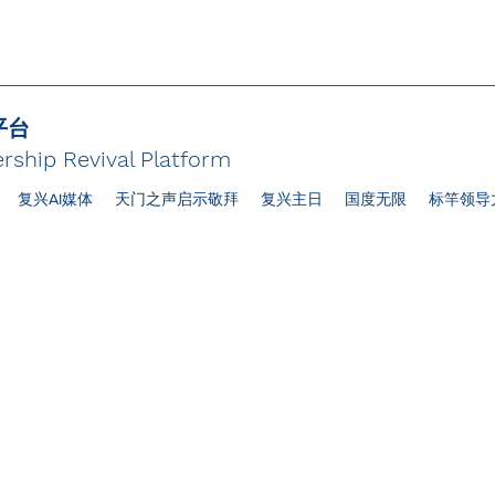
平台
rship Revival Platform
复兴AI媒体
天门之声启示敬拜
复兴主日
国度无限
标竿领导