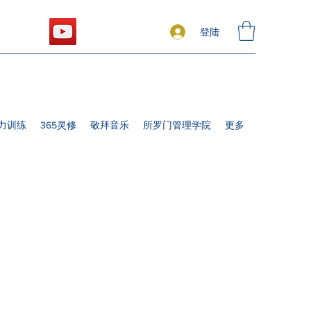
登陆
力训练
365灵修
敬拜音乐
所罗门管理学院
更多