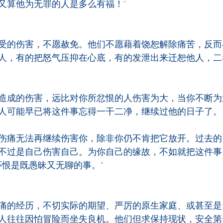
又算他为无罪的人是多么有福！"
受的伤害，不愿赦免。他们不愿藉着饶恕解除痛苦，反而
人，有的把怒气压抑在心底，有的发泄出来迁恕他人，二
造成的伤害，远比对你所忿恨的人伤害为大，当你不断为
人可能早已将这件事忘得一干二净，继续过他的日子了。
伤痛无法再继续伤害你，除非你仍不肯把它放开。过去的
不过是自己伤害自己。为你自己的缘故，不如就把这件事
怀恨是既愚昧又无聊的事。”
痛的经历，不切实际的期望、严厉的原生家庭、或甚至是
人往往因怕冒险而坐失良机。他们但求保持现状，安全第