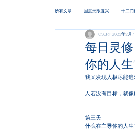
所有文章
国度无限复兴
十二门
GSLRP
2023年2月
HAKA复兴祷告
领袖训练
每日灵修
你的人生?​ 
我又发现人极尽能追
人若没有目标，就像
第三天 
什么在主导你的人生