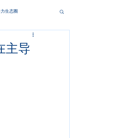
导力生态圈
在主导