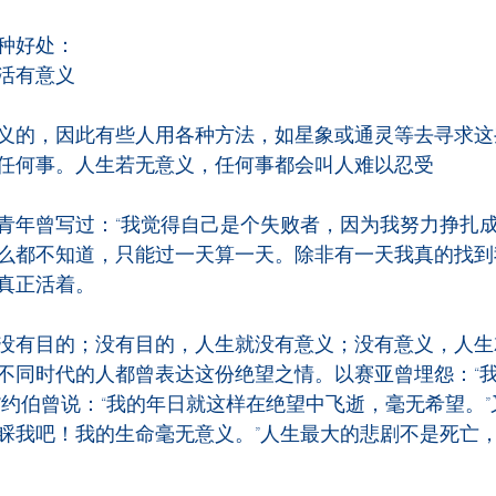
种好处：
活有意义
义的，因此有些人用各种方法，如星象或通灵等去寻求这
任何事。人生若无意义，任何事都会叫人难以忍受
青年曾写过：“我觉得自己是个失败者，因为我努力挣扎
么都不知道，只能过一天算一天。除非有一天我真的找到
真正活着。
没有目的；没有目的，人生就没有意义；没有意义，人生
不同时代的人都曾表达这份绝望之情。以赛亚曾埋怨：“
”约伯曾说：“我的年日就这样在绝望中飞逝，毫无希望。”
睬我吧！我的生命毫无意义。”人生最大的悲剧不是死亡