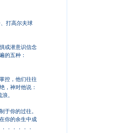
子、打高尔夫球
惧或潜意识信念
遍的五种：
掌控，他们往往
绝，神对他说：
流浪。
制于你的过往。
在你的余生中成
！．．．．．．