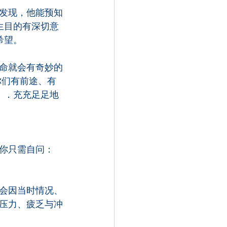
发现，他能预知
生目的有深切意
希望。
命就会有奇妙的
你们有前途、有
．．充充足足地
你只需自问：
会因当时情况、
压力、疲乏与冲