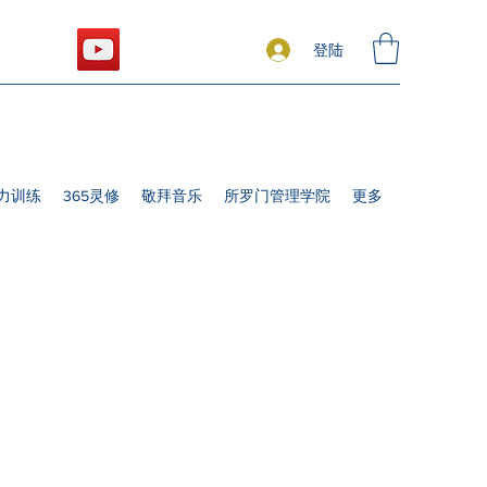
登陆
力训练
365灵修
敬拜音乐
所罗门管理学院
更多