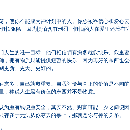
笼，使你不能成为神计划中的人。你必须靠信心和爱心去
把惧怕驱除，因为惧怕含有刑罚，惧怕的人在爱里还没有完
们人生的唯一目标。他们相信拥有愈多就愈快乐、愈重要
确，拥有物质只能提供短暂的快乐，因为再好的东西也会
到更新、更大、更好的。
有愈多，自己就愈重要。自我评价与真正的价值是不同的
量，神说人生最有价值的东西并不是物质。
认为愈有钱便愈安全，其实不然。财富可能一夕之间便因
只存在于无法从你夺去的事上，那就是你与神的关系。