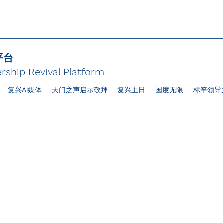
平台
rship Revival Platform
复兴AI媒体
天门之声启示敬拜
复兴主日
国度无限
标竿领导