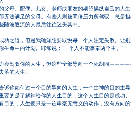
人
的父母、配偶、儿女、老师或朋友的期望操纵自己的人生
那无法满足的父母。有些人则被同侪压力所驾驭，总是担
些随波逐流的人最后往往迷失其中。
成功之道，但是我确知想要取悦每一个人注定失败。让别
你生命中的计划。耶稣说：“一个人不能事奉两个主。”
力会驾驭你的人生，但这些全部导向一个死胡同————
失落的人生。
告诉你如何过一个目的导向的人生，一个由神的目的主导
重要的是了解神给你的人生目的，这个人生目的是成功、
有目的，人生便只是一连串毫无意义的动作，没有方向的