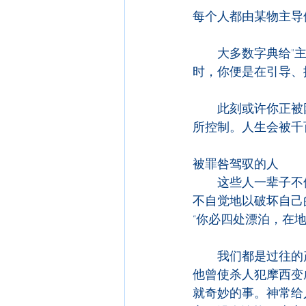
每个人都由某物主导
　　大多数字典给"主
时，你便是在引导、
　　此刻或许你正被
所控制。人生会被千
被罪咎驾驭的人
　　这些人一辈子不
不自觉地以破坏自己
“你必四处漂泊，在
　　我们都是过往的
他曾使杀人犯摩西变
就奇妙的事。神常给