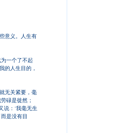
些意义。人生有
成为一个了不起
我的人生目的，
就无关紧要，毫
我劳碌是徙然；
又说：“我毫无生
，而是没有目