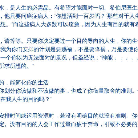
水，是人生的必需品。有希望才能面对一切。希伯尼医生
，他只要问癌症病人：“你想活到一百岁吗？"那些对于人
然想。”而这些病人大多数可以痊愈，因为人生有目的就有
，请等等。只要你决定要过一个目的导向的人生，你的生
道我为你们安排的计划是要赐福，不是要降祸，乃是要使
临一个你以为无法面对的景况，但圣经说：“神能．．．．
所求所想的。”
的，能简化你的生活
你划分你该做和不该做的事，也成了你衡量取舍的准则。
神在我人生的目的吗？"
安排时间或运用资源时，若没有明确目的就没有准则。你
定。没有目的的人会工作过量而疲于奔命，引致不必要的