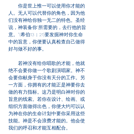
　　你是世上惟一可以使用你才能的
人。无人可以代替你的角色，因为他
们没有神给你独一无二的特色。圣经
说，神装备你"所需要的，去行他的旨
意。”(希伯13：21)要发掘神对你生命
中的旨意，你便要认真检查自己做得
好与做不好的事。
　　若神没有给你唱歌的才能，他就
绝不会要你做一个歌剧演唱家。神不
会要你献身于你没有天分的工作。另
一方面，你拥有的才能正是神要你去
做的有力指标。这乃是明白神对你的
旨意的线索。若你在设计、绘画、或
组织方面做得出色，你便大约可以认
为神在你的生命计划中要你采用这些
技能。神是不会浪费才能的。他会使
我们的呼召和才能互相配合。