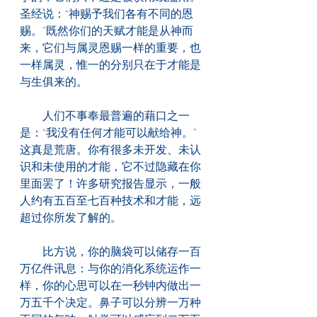
圣经说：“神赐予我们各有不同的恩
赐。”既然你们的天赋才能是从神而
来，它们与属灵恩赐一样的重要，也
一样属灵，惟一的分别只在于才能是
与生俱来的。
　　人们不事奉最普遍的藉口之一
是：“我没有任何才能可以献给神。”
这真是荒唐。你有很多未开发、未认
识和未使用的才能，它不过隐藏在你
里面罢了！许多研究报告显示，一般
人约有五百至七百种技术和才能，远
超过你所发了解的。
　　比方说，你的脑袋可以储存一百
万亿件讯息：与你的消化系统运作一
样，你的心思可以在一秒钟内做出一
万五千个决定。鼻子可以分辨一万种