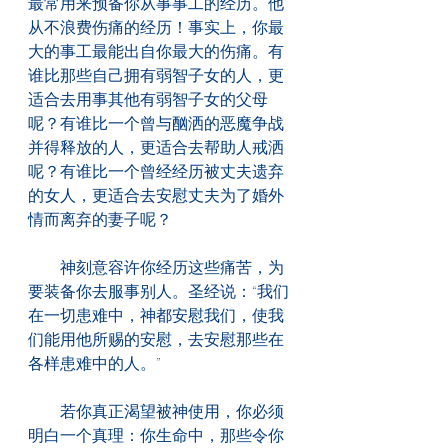
最常用来预备你从事事工的经历。他
从不浪费伤痛的经历！事实上，你最
大的事工最能出自你最大的伤痛。有
谁比那些自己拥有弱智子女的人，更
适合去用事其他有弱智子女的父母
呢？有谁比一个曾与酗洒的恶魔争战
并得释放的人，更适合去帮助人戒洒
呢？有谁比一个曾经经历被丈夫遗弃
的女人，更适合去安慰丈夫为了婚外
情而离弃的妻子呢？
　　神刻意容许你经历这些痛苦，为
要装备你去服事别人。圣经说：“我们
在一切患难中，神都安慰我们，使我
们能用他所赐的安慰，去安慰那些在
各样患难中的人。”
　　若你真正渴望被神使用，你必须
明白一个真理：你生命中，那些令你