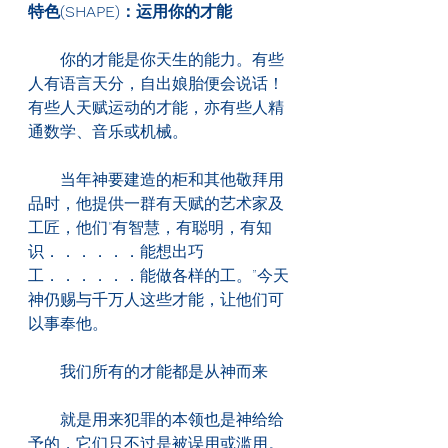
特色(SHAPE)：运用你的才能
　　你的才能是你天生的能力。有些
人有语言天分，自出娘胎便会说话！
有些人天赋运动的才能，亦有些人精
通数学、音乐或机械。
　　当年神要建造的柜和其他敬拜用
品时，他提供一群有天赋的艺术家及
工匠，他们"有智慧，有聪明，有知
识．．．．．．能想出巧
工．．．．．．能做各样的工。”今天
神仍赐与千万人这些才能，让他们可
以事奉他。
　　我们所有的才能都是从神而来
　　就是用来犯罪的本领也是神给给
予的，它们只不过是被误用或滥用。