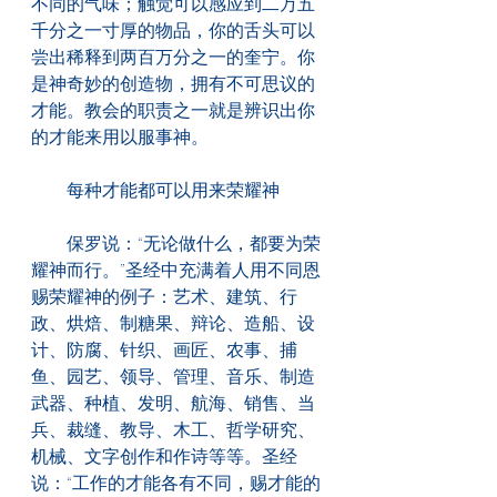
不同的气味；触觉可以感应到二万五
千分之一寸厚的物品，你的舌头可以
尝出稀释到两百万分之一的奎宁。你
是神奇妙的创造物，拥有不可思议的
才能。教会的职责之一就是辨识出你
的才能来用以服事神。
　　每种才能都可以用来荣耀神
　　保罗说：“无论做什么，都要为荣
耀神而行。”圣经中充满着人用不同恩
赐荣耀神的例子：艺术、建筑、行
政、烘焙、制糖果、辩论、造船、设
计、防腐、针织、画匠、农事、捕
鱼、园艺、领导、管理、音乐、制造
武器、种植、发明、航海、销售、当
兵、裁缝、教导、木工、哲学研究、
机械、文字创作和作诗等等。圣经
说：“工作的才能各有不同，赐才能的