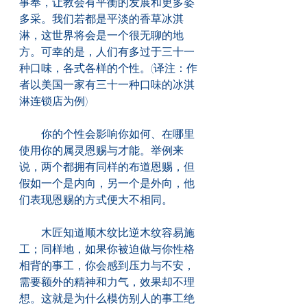
事奉，让教会有平衡的发展和更多姿
多采。我们若都是平淡的香草冰淇
淋，这世界将会是一个很无聊的地
方。可幸的是，人们有多过于三十一
种口味，各式各样的个性。(译注：作
者以美国一家有三十一种口味的冰淇
淋连锁店为例)
　　你的个性会影响你如何、在哪里
使用你的属灵恩赐与才能。举例来
说，两个都拥有同样的布道恩赐，但
假如一个是内向，另一个是外向，他
们表现恩赐的方式便大不相同。
　　木匠知道顺木纹比逆木纹容易施
工；同样地，如果你被迫做与你性格
相背的事工，你会感到压力与不安，
需要额外的精神和力气，效果却不理
想。这就是为什么模仿别人的事工绝