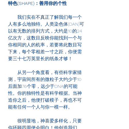
特色(SHAPE)：善用你的个性
　　我们实在不真正了解我们每一个
人有多么地独特。人类染色体(DAN)可
以有无数的排列方式，大约是10的24
亿次方，这数目反映你能找到一个与
你相同的人的机率，若要将此数目写
下来，每个零相差一寸之距，你便需
要三十七万英里长的纸条才够！
　　从另一个角度看，有些科学家猜
测，宇宙间所有的微粒子大约少于10
后面加76个零，远少于DNA的可能
性。你的独特性是有科学根据。当神
造你之后，他便打破模子，再也不可
能有任何一个人与你一模一样。
　　很明显地，神喜爱多样化，只要
你环顾四周便会明白！他创造我们