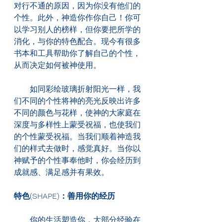
对行不通的原因，因为你没有他们的
个性。此外，神造你作你自己！你可
以学习别人的榜样，但你要把所学的
消化，与你的特色配合。现今有很多
书本和工具帮助你了解自己的个性，
从而决定如何被神使用。
　　如同彩绘玻璃折射阳光一样，我
们不同的个性将神的亮光反映出许多
不同的颜色与花样，使神的大家庭在
深度与多样性上蒙受祝福，也使我们
的个性蒙受祝福。当我们顺着神造我
们的样式去做时，感觉真好。当你以
神赋予的个性事奉他时，你会经历到
成就感、满足感并有果效。
特色(SHAPE)：善用你的经历
　　你的生活塑造你，大部分经验在