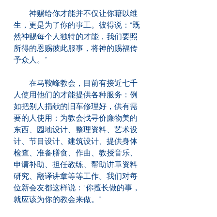
　　神赐给你才能并不仅让你藉以维
生，更是为了你的事工。彼得说：“既
然神赐每个人独特的才能，我们要照
所得的恩赐彼此服事，将神的赐福传
予众人。”
　　在马鞍峰教会，目前有接近七千
人使用他们的才能提供各种服务：例
如把别人捐献的旧车修理好，供有需
要的人使用；为教会找寻价廉物美的
东西、园地设计、整理资料、艺术设
计、节目设计、建筑设计、提供身体
检查、准备膳食、作曲、教授音乐、
申请补助、担任教练、帮助讲章资料
研究、翻译讲章等等工作。我们对每
位新会友都这样说：“你擅长做的事，
就应该为你的教会来做。”