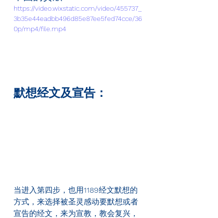
https://video.wixstatic.com/video/455737_
3b35e44eadbb496d85e87ee5fed74cce/36
0p/mp4/file.mp4
默想经文及宣告：
当进入第四步，也用
1189
经文默想的
方式，来选择被圣灵感动要默想或者
宣告的经文，来为宣教，教会复兴，