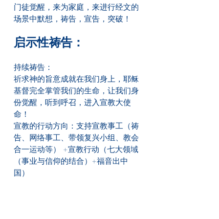
门徒觉醒，来为家庭，来进行经文的
场景中默想，祷告，宣告，突破！
启示性祷告：
持续祷告：
祈求神的旨意成就在我们身上，耶稣
基督完全掌管我们的生命，让我们身
份觉醒，听到呼召，进入宣教大使
命！
宣教的行动方向：支持宣教事工（祷
告、网络事工、带领复兴小组、教会
合一运动等） +宣教行动（七大领域
（事业与信仰的结合）+福音出中
国）