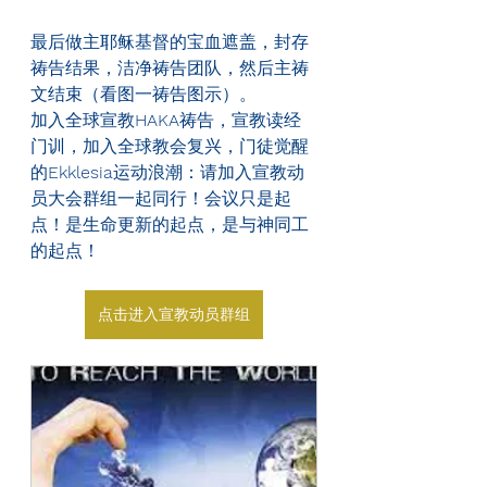
最后做主耶稣基督的宝血遮盖，封存
祷告结果，洁净祷告团队，然后主祷
文结束（看图一祷告图示）。
加入全球宣教
HAKA
祷告，宣教读经
门训，加入全球教会复兴，门徒觉醒
的
Ekklesia
运动浪潮：请加入宣教动
员大会群组一起同行！会议只是起
点！是生命更新的起点，是与神同工
的起点！
点击进入宣教动员群组