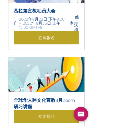
慕拉第宣教动员大会
 线
2022年9月22日 下午9:00 
上
– 2022年9月25日 上午
活
12:00 GMT+8 
动
立即報名
全球华人跨文化宣教8月Zoom
研习讲座
立即預訂