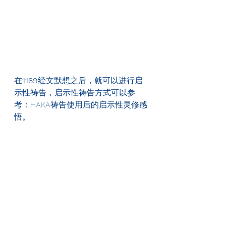
在
1189
经文默想之后，就可以进行启
示性祷告，启示性祷告方式可以参
考：HAKA祷告使用后的启示性灵修感
悟。