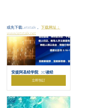
或先下载Letstalk， 
下载网址：
www.letstalk.net
安提阿圣经学院  3D读经
立即預訂