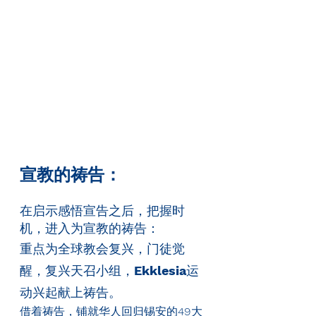
宣教的祷告：
在启示感悟宣告之后，把握时
机，进入为宣教的祷告：
重点为全球教会复兴，门徒觉
醒，复兴天召小组，
Ekklesia
运
动兴起献上祷告。
借着祷告，铺就华人回归锡安的
49
大