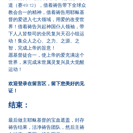
道（赛
49:12
），借着祷告带下全球众
教会合一的精神，借着祷告用耶稣基
督的爱进入七大领域，用爱的改变世
界！借着祷告兴起神国仆人领袖，带
下人人皆祭司的全民复兴天召小组运
动！集众人之心、之力、之源、之
智，完成上帝的旨意！
愿基督徒合一，使上帝的爱充满这个
世界，来完成末世属灵复兴及大觉醒
运动！
欢迎登录在留言区，留下您美好的见
证！
结束：
最后做主耶稣基督的宝血遮盖，封存
祷告结果，洁净祷告团队，然后主祷