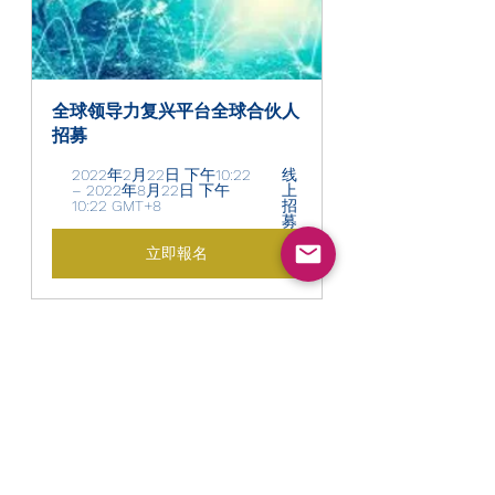
全球领导力复兴平台全球合伙人
招募
2022年2月22日 下午10:22 
线
– 2022年8月22日 下午
上
10:22 GMT+8 
招
募
立即報名