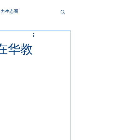
导力生态圈
教在华教