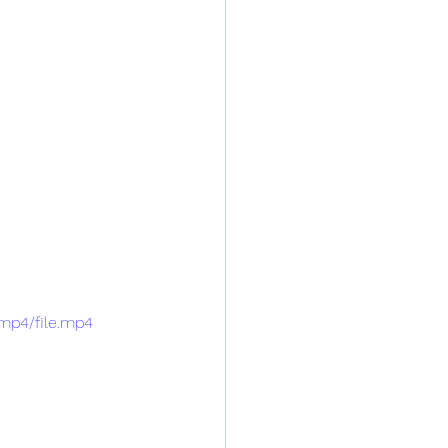
mp4/file.mp4