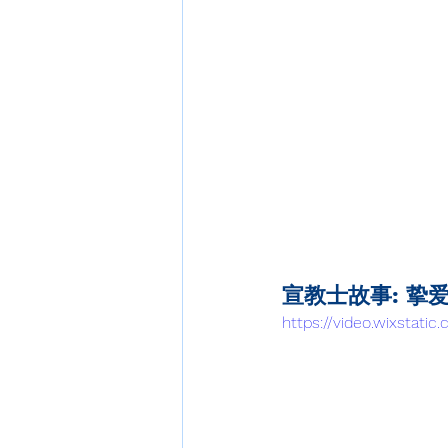
宣教士故事: 挚
https://video.wixstat