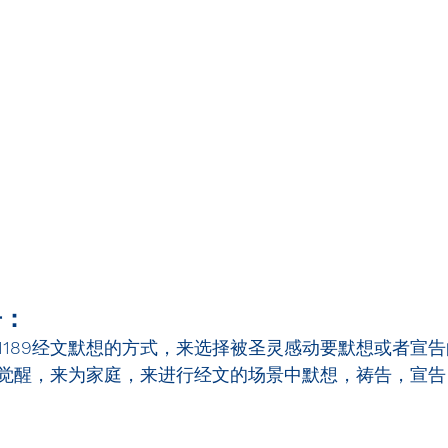
告：
1189
经文默想的方式，来选择被圣灵感动要默想或者宣告
觉醒，来为家庭，来进行经文的场景中默想，祷告，宣告