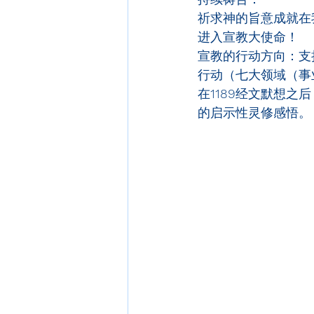
祈求神的旨意成就在
进入宣教大使命！
宣教的行动方向：支
行动（七大领域（事
在
1189
经文默想之后
的启示性灵修感悟。