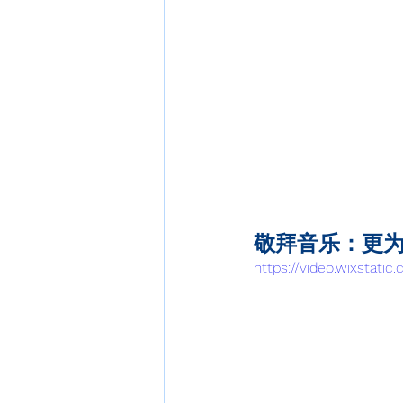
敬拜音乐：更
https://video.wixstat