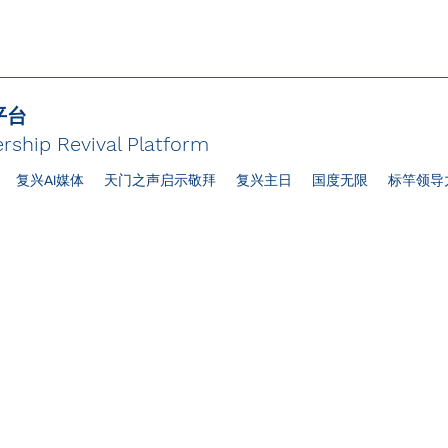
平台
rship Revival Platform
复兴AI媒体
天门之声启示敬拜
复兴主日
国度无限
标竿领导