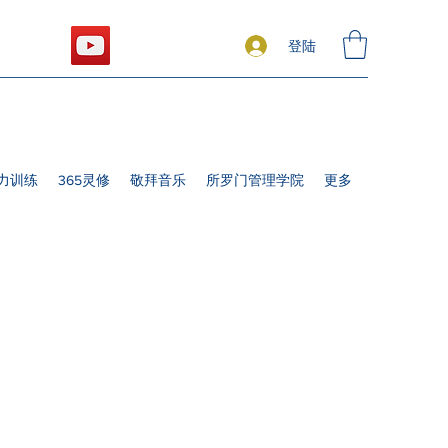
登陆
力训练
365灵修
敬拜音乐
所罗门管理学院
更多