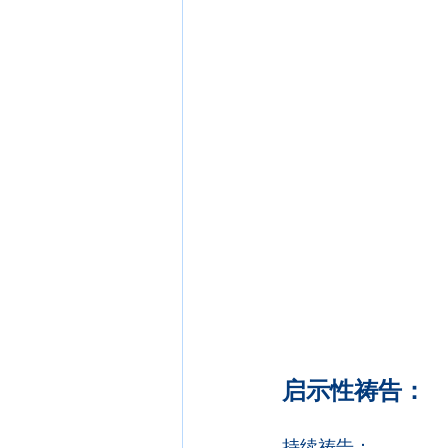
启示性祷告：
持续祷告：