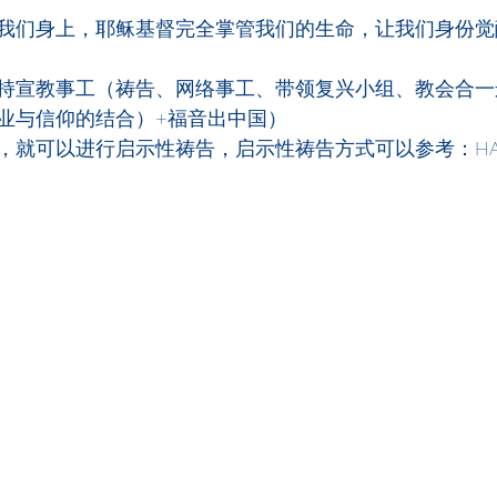
我们身上，耶稣基督完全掌管我们的生命，让我们身份觉
持宣教事工（祷告、网络事工、带领复兴小组、教会合一运
业与信仰的结合）+福音出中国）
，就可以进行启示性祷告，启示性祷告方式可以参考：HA