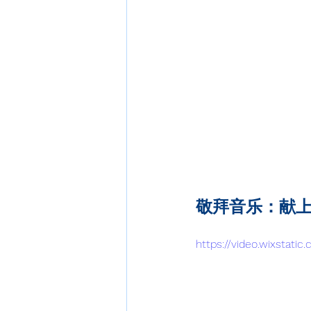
敬拜音乐：献
https://video.wixstat