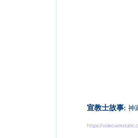
宣教士故事
: 
https://video.wixsta