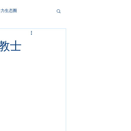
导力生态圈
宣教士