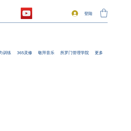
登陆
力训练
365灵修
敬拜音乐
所罗门管理学院
更多