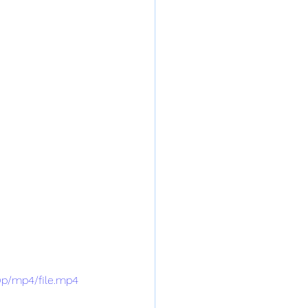
0p/mp4/file.mp4