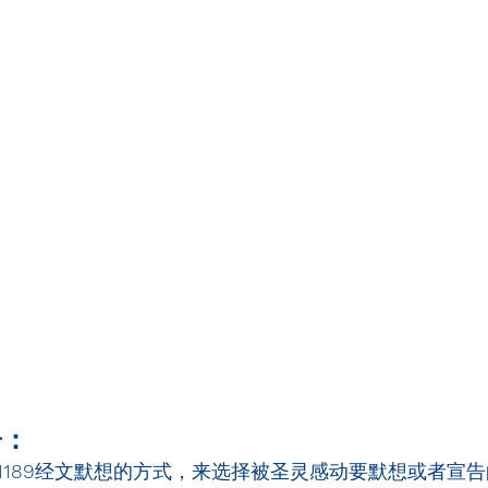
告：
1189
经文默想的方式，来选择被圣灵感动要默想或者宣告