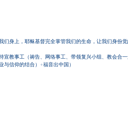
我们身上，耶稣基督完全掌管我们的生命，让我们身份觉
持宣教事工（祷告、网络事工、带领复兴小组、教会合一运
业与信仰的结合）+福音出中国）