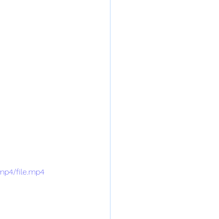
mp4/file.mp4