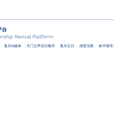
平台
rship Revival Platform
复兴AI媒体
天门之声启示敬拜
复兴主日
国度无限
标竿领导