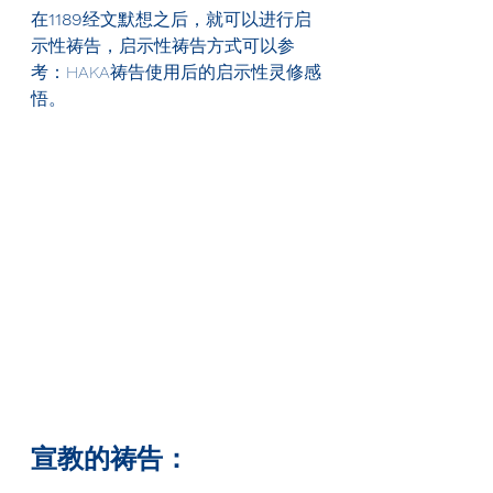
在
1189
经文默想之后，就可以进行启
示性祷告，启示性祷告方式可以参
考：HAKA祷告使用后的启示性灵修感
悟。
宣教的祷告：