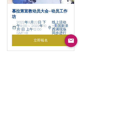
慕拉第宣教动员大会+动员工作
坊
2022年9月22日 下
线上活动
午9:00 – 2022年10
+美国新泽
月1日 上午12:00 
西洲现场
GMT+8
同步进行
立即報名