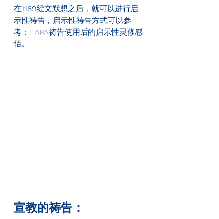
在
1189
经文默想之后，就可以进行启
示性祷告，启示性祷告方式可以参
考：HAKA祷告使用后的启示性灵修感
悟。
宣教的祷告：