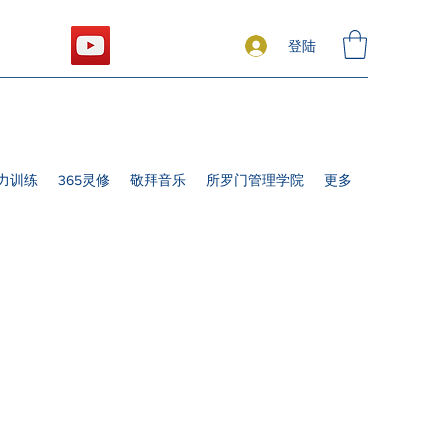
登陆
力训练
365灵修
敬拜音乐
所罗门管理学院
更多