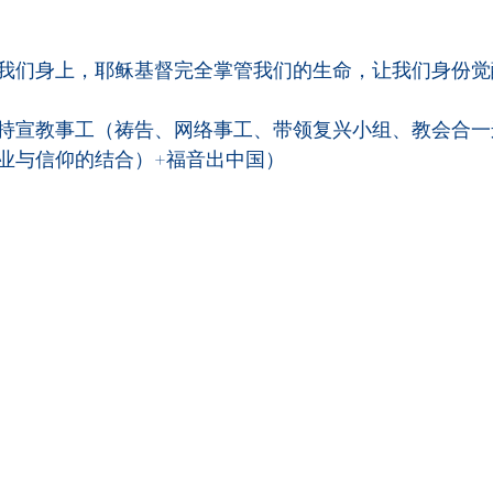
我们身上，耶稣基督完全掌管我们的生命，让我们身份觉
持宣教事工（祷告、网络事工、带领复兴小组、教会合一运
业与信仰的结合）+福音出中国）