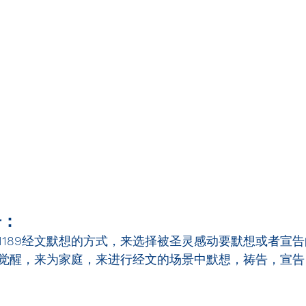
告：
1189
经文默想的方式，来选择被圣灵感动要默想或者宣告
觉醒，来为家庭，来进行经文的场景中默想，祷告，宣告