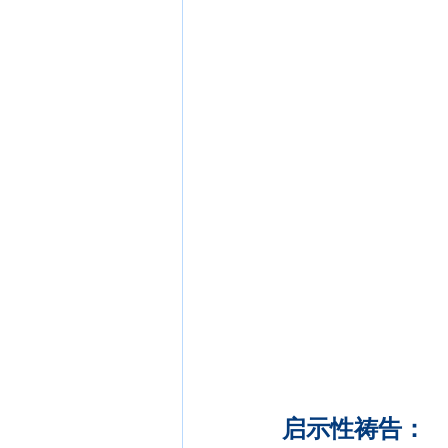
启示性祷告：