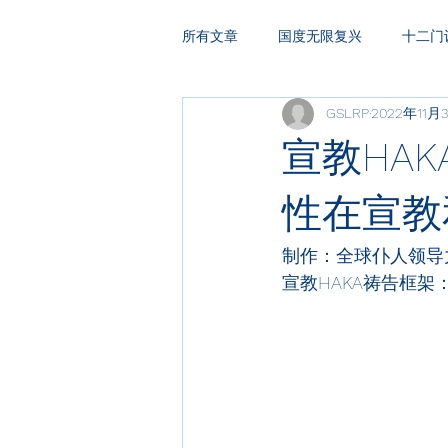
所有文章
国度无限复兴
十二门
GSLRP
2022年11月
HAKA复兴祷告
领袖训练
宣教HAK
性在宣教
制作：全球仆人领导
宣教HAKA
祷告框架