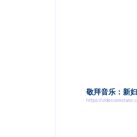
敬拜音乐：新
https://video.wixstat