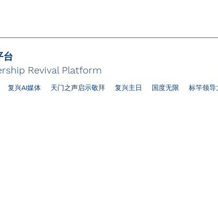
平台
rship Revival Platform
复兴AI媒体
天门之声启示敬拜
复兴主日
国度无限
标竿领导