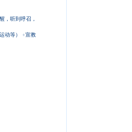
醒，听到呼召，
动等） +宣教