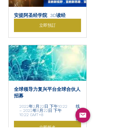
安提阿圣经学院  3D读经
立即預訂
全球领导力复兴平台全球合伙人
招募
2022年2月22日 下午10:22 
线
– 2022年8月22日 下午
上
10:22 GMT+8 
招
募
立即報名