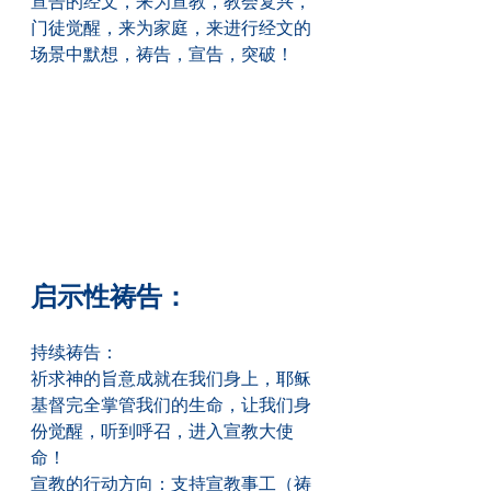
宣告的经文，来为宣教，教会复兴，
门徒觉醒，来为家庭，来进行经文的
场景中默想，祷告，宣告，突破！
启示性祷告：
持续祷告：
祈求神的旨意成就在我们身上，耶稣
基督完全掌管我们的生命，让我们身
份觉醒，听到呼召，进入宣教大使
命！
宣教的行动方向：支持宣教事工（祷