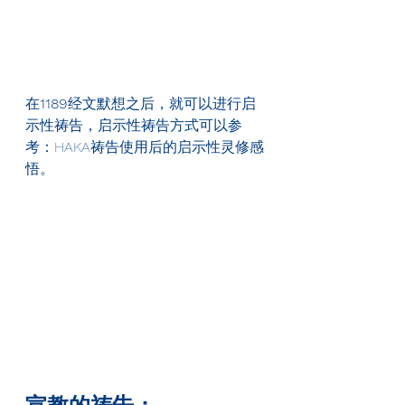
在
1189
经文默想之后，就可以进行启
示性祷告，启示性祷告方式可以参
考：HAKA祷告使用后的启示性灵修感
悟。