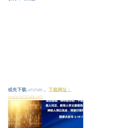
或先下载Letstalk， 
下载网址：
www.letstalk.net