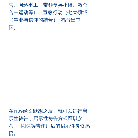
告、网络事工、带领复兴小组、教会
合一运动等） +宣教行动（七大领域
（事业与信仰的结合）+福音出中
国）
在
1189
经文默想之后，就可以进行启
示性祷告，启示性祷告方式可以参
考：HAKA祷告使用后的启示性灵修感
悟。