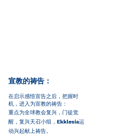
宣教的祷告：
在启示感悟宣告之后，把握时
机，进入为宣教的祷告：
重点为全球教会复兴，门徒觉
醒，复兴天召小组，
Ekklesia
运
动兴起献上祷告。