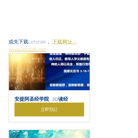
或先下载Letstalk， 
下载网址：
www.letstalk.net
安提阿圣经学院  3D读经
立即預訂