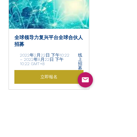
全球领导力复兴平台全球合伙人
招募
2022年2月22日 下午10:22 
线
– 2022年8月22日 下午
上
10:22 GMT+8 
招
募
立即報名