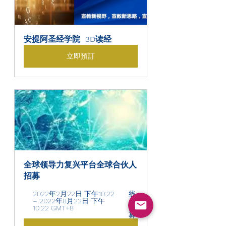
安提阿圣经学院  3D读经
立即預訂
全球领导力复兴平台全球合伙人
招募
2022年2月22日 下午10:22 
线
– 2022年8月22日 下午
上
10:22 GMT+8 
招
募