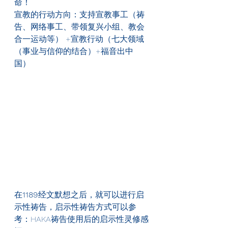
命！
宣教的行动方向：支持宣教事工（祷
告、网络事工、带领复兴小组、教会
合一运动等） +宣教行动（七大领域
（事业与信仰的结合）+福音出中
国）
在
1189
经文默想之后，就可以进行启
示性祷告，启示性祷告方式可以参
考：HAKA祷告使用后的启示性灵修感