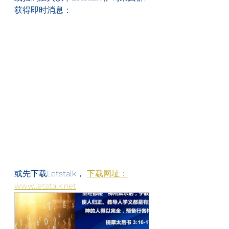
获得即时消息：
或先下载Letstalk， 
下载网址：
www.letstalk.net