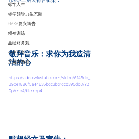
HAKA
三层天祷告框架：
标竿人生
标竿领导力生态圈
HAKA复兴祷告
领袖训练
圣经财务观
敬拜音乐：求你为我造清
一生之久
洁的心
三层天透视
https://video.wixstatic.com/video/6148db_
29be1886f5a44635bcc3bb1ccd395dd0/72
0p/mp4/file.mp4