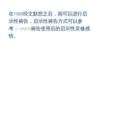
在
1189
经文默想之后，就可以进行启
示性祷告，启示性祷告方式可以参
考：HAKA祷告使用后的启示性灵修感
悟。