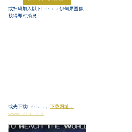
或扫码加入以下Letstalk 伊甸果园群, 
获得即时消息：
或先下载Letstalk， 
下载网址：
www.letstalk.net