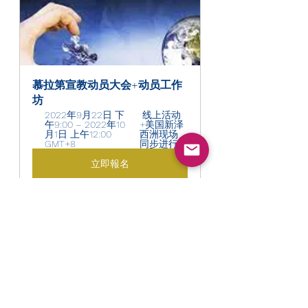
慕拉第宣教动员大会+动员工作
坊
2022年9月22日 下
 线上活动
午9:00 – 2022年10
+美国新泽
月1日 上午12:00 
西洲现场
GMT+8 
同步进行
立即報名