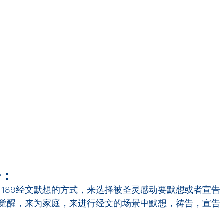
告：
1189
经文默想的方式，来选择被圣灵感动要默想或者宣告
觉醒，来为家庭，来进行经文的场景中默想，祷告，宣告