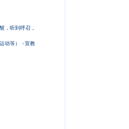
醒，听到呼召，
动等） +宣教