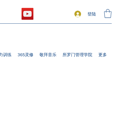
登陆
力训练
365灵修
敬拜音乐
所罗门管理学院
更多