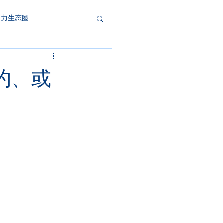
导力生态圈
立约、或