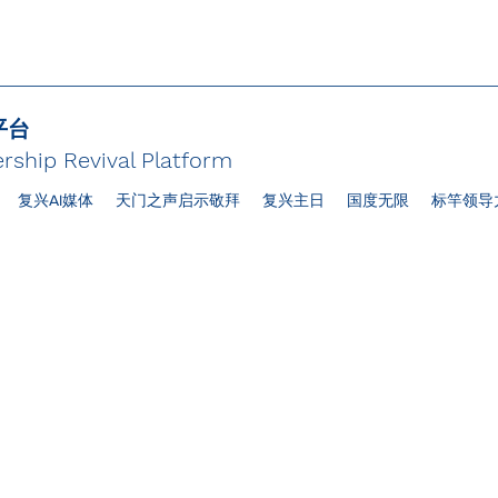
平台
rship Revival Platform
复兴AI媒体
天门之声启示敬拜
复兴主日
国度无限
标竿领导