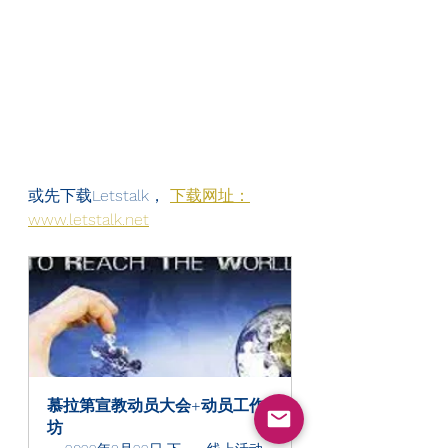
或先下载Letstalk， 
下载网址：
www.letstalk.net
慕拉第宣教动员大会+动员工作
坊