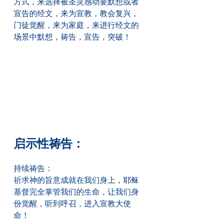
方式，来选择被圣灵感动要默想或者
宣告的经文，来为宣教，教会复兴，
门徒觉醒，来为家庭，来进行经文的
场景中默想，祷告，宣告，突破！
启示性祷告：
持续祷告：
祈求神的旨意成就在我们身上，耶稣
基督完全掌管我们的生命，让我们身
份觉醒，听到呼召，进入宣教大使
命！