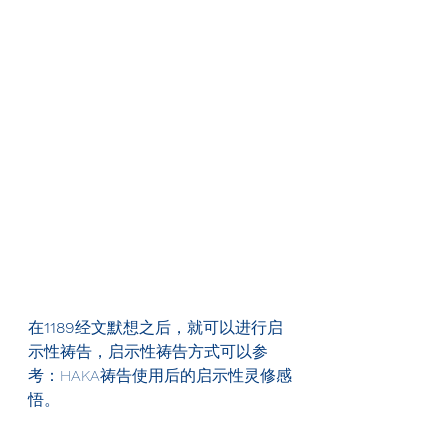
在
1189
经文默想之后，就可以进行启
示性祷告，启示性祷告方式可以参
考：HAKA祷告使用后的启示性灵修感
悟。