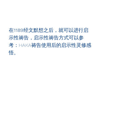
在
1189
经文默想之后，就可以进行启
示性祷告，启示性祷告方式可以参
考：HAKA祷告使用后的启示性灵修感
悟。