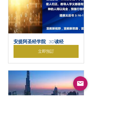
安提阿圣经学院  3D读经
立即預訂
全球领导力复兴平台合作伙伴招
募
60