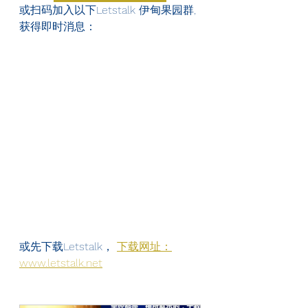
或扫码加入以下Letstalk 伊甸果园群, 
获得即时消息：
或先下载Letstalk， 
下载网址：
www.letstalk.net