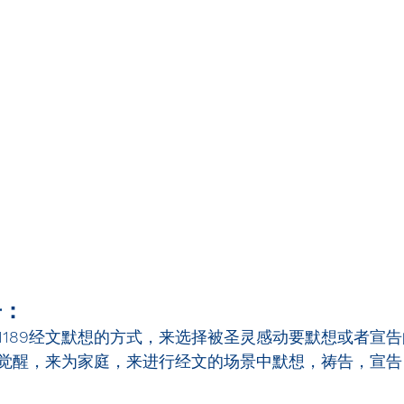
告：
1189
经文默想的方式，来选择被圣灵感动要默想或者宣告
觉醒，来为家庭，来进行经文的场景中默想，祷告，宣告