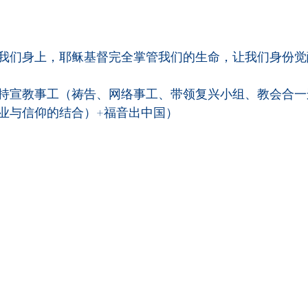
我们身上，耶稣基督完全掌管我们的生命，让我们身份觉
持宣教事工（祷告、网络事工、带领复兴小组、教会合一运
业与信仰的结合）+福音出中国）