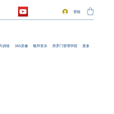
登陆
力训练
365灵修
敬拜音乐
所罗门管理学院
更多