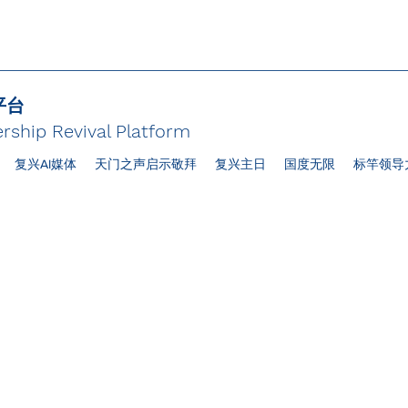
平台
rship Revival Platform
复兴AI媒体
天门之声启示敬拜
复兴主日
国度无限
标竿领导