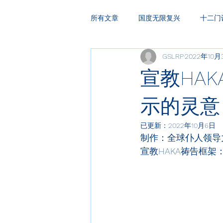
所有文章
国度无限复兴
十二门
GSLRP
2022年10月
HAKA复兴祷告
领袖训练
宣教HAK
示的灵意
已更新：
2022年10月6日
制作：全球仆人领导
宣教HAKA
祷告框架