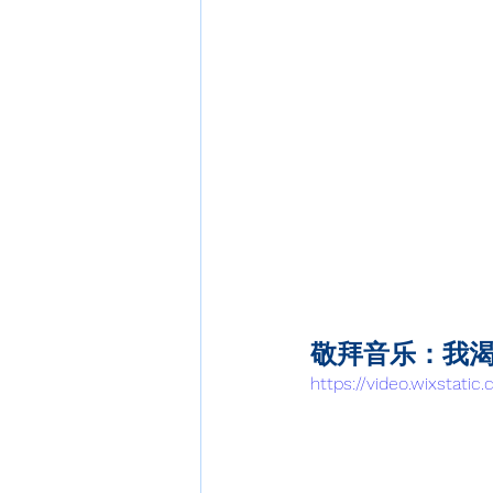
敬拜音乐：我
https://video.wixsta