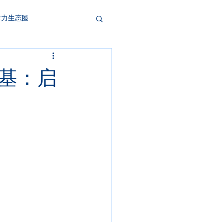
导力生态圈
根基：启