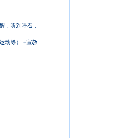
醒，听到呼召，
动等） +宣教