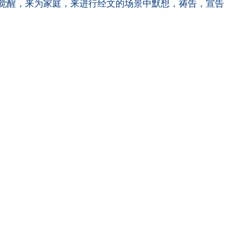
觉醒，来为家庭，来进行经文的场景中默想，祷告，宣告