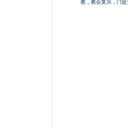
教，教会复兴，门徒