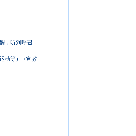
醒，听到呼召，
动等） +宣教