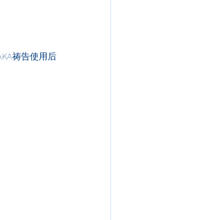
KA祷告使用后