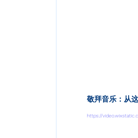
敬拜音乐：从
https://video.wixstat