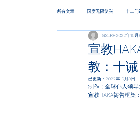
所有文章
国度无限复兴
十二门
GSLRP
2022年10月
HAKA复兴祷告
领袖训练
宣教HAK
教：十诫
已更新：
2022年10月8日
制作：全球仆人领导
宣教HAKA
祷告框架