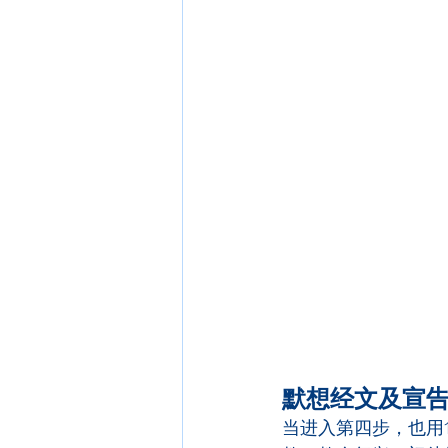
默想经文及宣
当进入第四步，也用