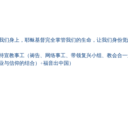
我们身上，耶稣基督完全掌管我们的生命，让我们身份觉
持宣教事工（祷告、网络事工、带领复兴小组、教会合一运
业与信仰的结合）+福音出中国）