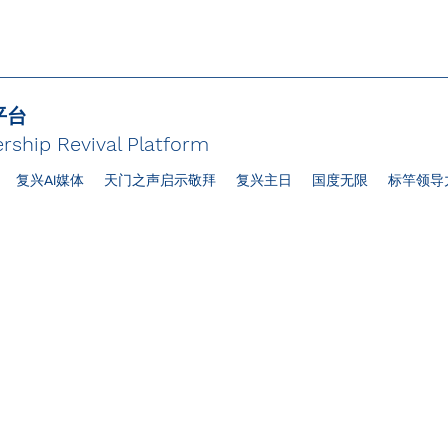
平台
rship Revival Platform
复兴AI媒体
天门之声启示敬拜
复兴主日
国度无限
标竿领导