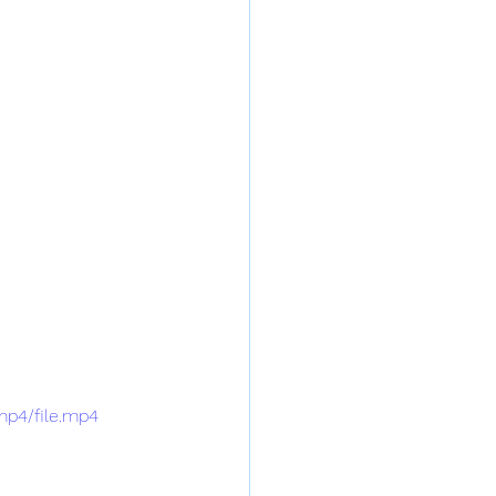
mp4/file.mp4