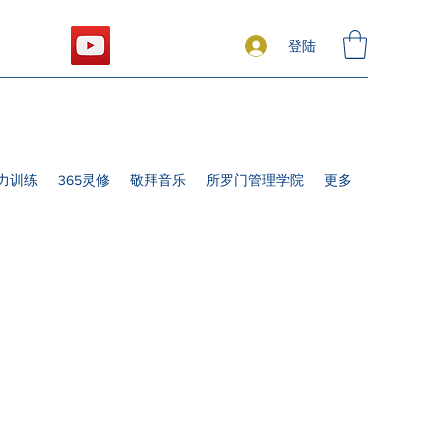
登陆
力训练
365灵修
敬拜音乐
所罗门管理学院
更多