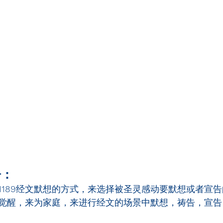
告：
1189
经文默想的方式，来选择被圣灵感动要默想或者宣告
觉醒，来为家庭，来进行经文的场景中默想，祷告，宣告