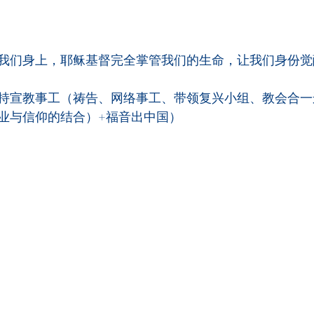
我们身上，耶稣基督完全掌管我们的生命，让我们身份觉
持宣教事工（祷告、网络事工、带领复兴小组、教会合一运
业与信仰的结合）+福音出中国）