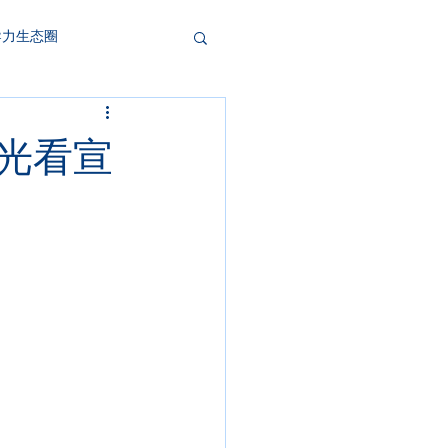
导力生态圈
眼光看宣