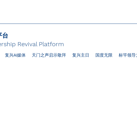
平台
rship Revival Platform
复兴AI媒体
天门之声启示敬拜
复兴主日
国度无限
标竿领导