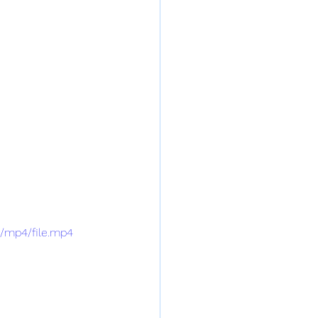
p/mp4/file.mp4