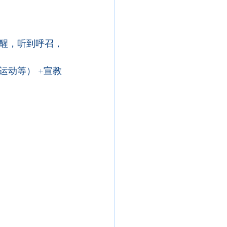
醒，听到呼召，
动等） +宣教