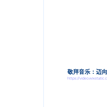
敬拜音乐：迈
https://video.wixstat