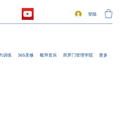
登陆
力训练
365灵修
敬拜音乐
所罗门管理学院
更多