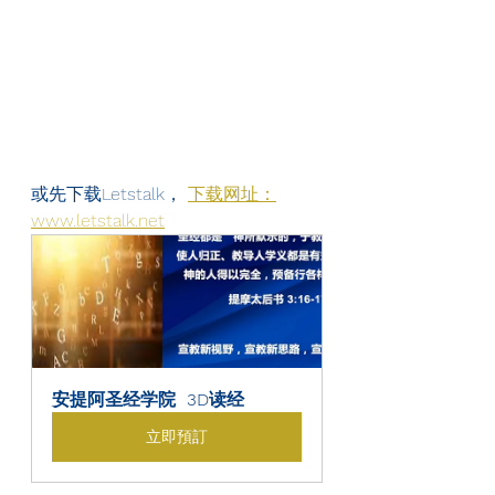
或先下载Letstalk， 
下载网址：
www.letstalk.net
安提阿圣经学院  3D读经
立即預訂