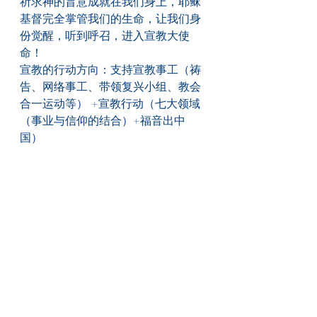
祈求神的旨意成就在我们身上，耶稣
基督完全掌管我们的生命，让我们身
份觉醒，听到呼召，进入宣教大使
命！
宣教的行动方向：支持宣教事工（祷
告、网络事工、带领复兴小组、教会
合一运动等） +宣教行动（七大领域
（事业与信仰的结合）+福音出中
国）