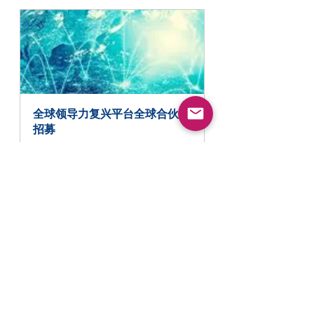
全球领导力复兴平台全球合伙人
招募
2022年2月22日 下午10:22 
线
– 2022年8月22日 下午
上
10:22 GMT+8 
招
募
立即報名