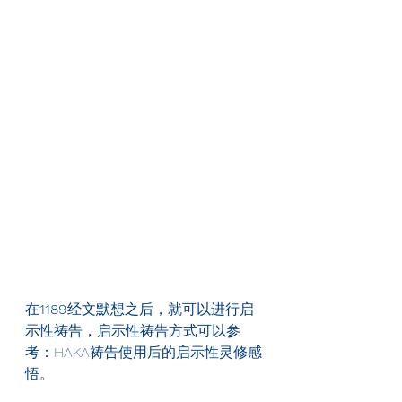
在
1189
经文默想之后，就可以进行启
示性祷告，启示性祷告方式可以参
考：HAKA祷告使用后的启示性灵修感
悟。