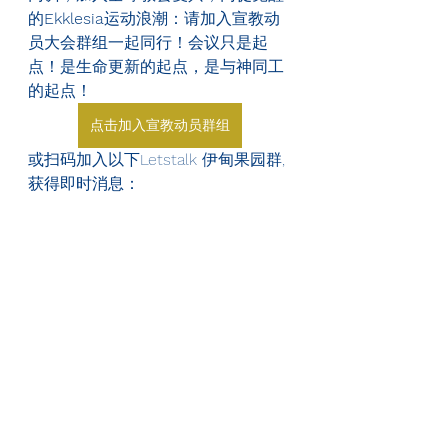
的
Ekklesia
运动浪潮：请加入宣教动
员大会群组一起同行！会议只是起
点！是生命更新的起点，是与神同工
的起点！
点击加入宣教动员群组
或扫码加入以下Letstalk 伊甸果园群, 
获得即时消息：