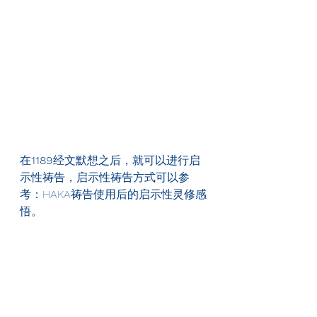
在
1189
经文默想之后，就可以进行启
示性祷告，启示性祷告方式可以参
考：HAKA祷告使用后的启示性灵修感
悟。