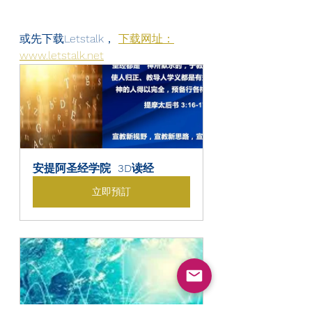
或先下载Letstalk， 
下载网址：
www.letstalk.net
安提阿圣经学院  3D读经
立即預訂