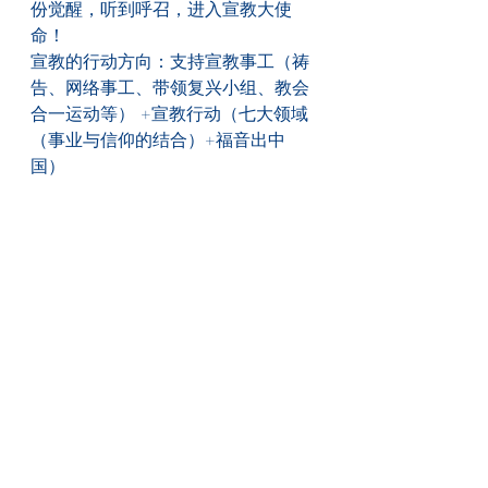
份觉醒，听到呼召，进入宣教大使
命！
宣教的行动方向：支持宣教事工（祷
告、网络事工、带领复兴小组、教会
合一运动等） +宣教行动（七大领域
（事业与信仰的结合）+福音出中
国）