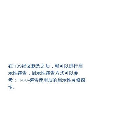
在
1189
经文默想之后，就可以进行启
示性祷告，启示性祷告方式可以参
考：HAKA祷告使用后的启示性灵修感
悟。