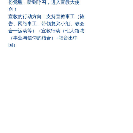
份觉醒，听到呼召，进入宣教大使
命！
宣教的行动方向：支持宣教事工（祷
告、网络事工、带领复兴小组、教会
合一运动等） +宣教行动（七大领域
（事业与信仰的结合）+福音出中
国）