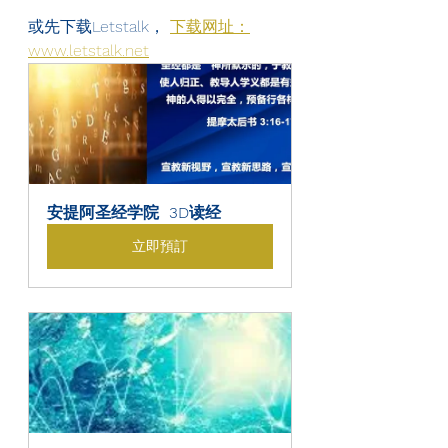
或先下载Letstalk， 
下载网址：
www.letstalk.net
安提阿圣经学院  3D读经
立即預訂