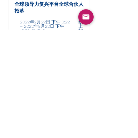
全球领导力复兴平台全球合伙人
招募
2022年2月22日 下午10:22 
线
– 2022年8月22日 下午
上
10:22 GMT+8 
招
募
立即報名