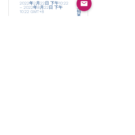
2022年2月22日 下午10:22 
线
– 2022年8月22日 下午
上
10:22 GMT+8 
招
募
立即報名
HAKA复兴祷告