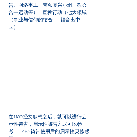
告、网络事工、带领复兴小组、教会
合一运动等） +宣教行动（七大领域
（事业与信仰的结合）+福音出中
国）
在
1189
经文默想之后，就可以进行启
示性祷告，启示性祷告方式可以参
考：HAKA祷告使用后的启示性灵修感