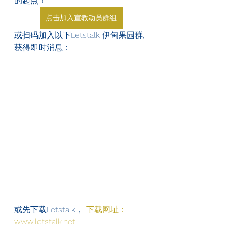
的起点！
点击加入宣教动员群组
或扫码加入以下Letstalk 伊甸果园群, 
获得即时消息：
或先下载Letstalk， 
下载网址：
www.letstalk.net