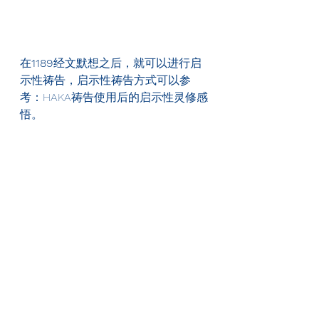
在
1189
经文默想之后，就可以进行启
示性祷告，启示性祷告方式可以参
考：HAKA祷告使用后的启示性灵修感
悟。