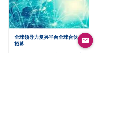
全球领导力复兴平台全球合伙人
招募
2022年2月22日 下午10:22 
线
– 2022年8月22日 下午
上
10:22 GMT+8 
招
募
立即報名