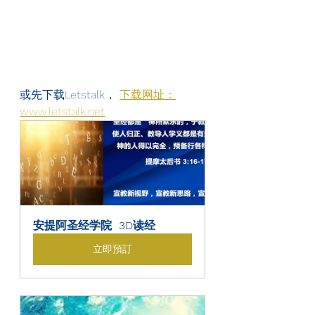
或先下载Letstalk， 
下载网址：
www.letstalk.net
安提阿圣经学院  3D读经
立即預訂